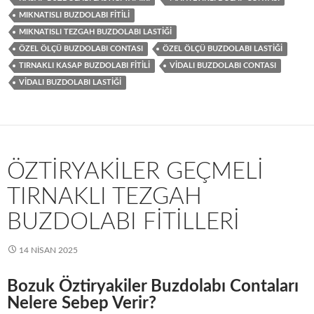
MIKNATISLI BUZDOLABI FITILI
MIKNATISLI TEZGAH BUZDOLABI LASTIĞI
ÖZEL ÖLÇÜ BUZDOLABI CONTASI
ÖZEL ÖLÇÜ BUZDOLABI LASTIĞI
TIRNAKLI KASAP BUZDOLABI FITILI
VIDALI BUZDOLABI CONTASI
VIDALI BUZDOLABI LASTIĞI
ÖZTIRYAKILER GEÇMELI
TIRNAKLI TEZGAH
BUZDOLABI FITILLERI
14 NISAN 2025
Bozuk Öztiryakiler Buzdolabı Contaları
Nelere Sebep Verir?