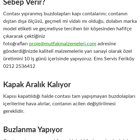
Sebep Verir?
Contası yıpranmış buzdolapları kapı contalarını; contanın
dıştan dışa ölçüsü, geçmeli mi vidalı mı olduğu, dolabın marka
model etiketi ve geçmeliyse tercihen bir köşesinden hafifçe
çıkararak çektiğiniz
fotoğrafları
proje@mutfakmalzemeleri.com
adresine
gönderdiğinizde kaliteli malzemelerle yan sanayi olarak özel
üretimini 10 iş günü içerisinde yapıyoruz. Ems Servis Feriköy
0212 2536412
Kapak Aralık Kalıyor
Kapısı kapatıldığı halde contası tam yapışmayan buzdolapları
içerilerine hava alırlar, contanın acilen değiştirilmesi
gereklidir.
Buzlanma Yapıyor