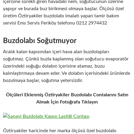
içerisine sürekli giren havadaki nem, soğutucunun üzerine
yapışır ve burada buz birikmesi olmaya başlar. Ölçüsü özel
üretim Öztiryakiler buzdolabı imalatı yapan tamir bakım
servisi Ems Servis Feriköy telefonu 0212 2974432
Buzdolabı Soğutmuyor
Aralık kalan kapısından içeri hava alan buzdolapları
soğutmaz. Çünkü buzla kaplanmış olan soğutucu evaporatör
üzerindeki soğuğu dolabın içerisine atamaz, buzu
kalınlaştırmaya devam eder. Ve dolabın içerisindeki ürünlerde
bozulmaya başlar, soğutma yetersizdir.
Ölçüleri Eklenmiş Öztiryakiler Buzdolabı Contalarını Satın
Almak İçin Fotoğrafa Tıklayın
Öztiryakiler haricinde her marka ölçüsü özel buzdolabı