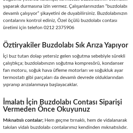
yaparak durmasına izin vermez. Çalışanlarınızdan “buzdolabı
devamlı çalışıyor” şikayetini de duyabilirsiniz. Buzdolabınızın
contalarını kontrol ediniz, Özel öçülü buzdolabı contası
üretimi için telefon 0212 2375906
Öztiryakiler Buzdolabı Sık Arıza Yapıyor
İçi buz tutan dolap yetersiz gelen soğutma sebebiyle sürekli
çalıştıkça; buzdolabınızın soğutma kompresörü, kondanser
fan motoru, soğuk hava üfleme motorları ve soğukluk ayar
termostatı gibi parçaları da devamlı devrede olduklarından
yıpranıp arızalanmaya başlayacaklar.
İmalatı İçin Buzdolabı Contası Siparişi
Vermeden Önce Okuyunuz
Mıknatıslı contalar;
Hem geçme tırnaklı, hem de vidalanarak
takılan vidalı buzdolabı contalarımız kendinden mıknatıslıdır.