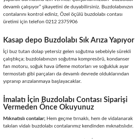
devamlı çalışıyor” şikayetini de duyabilirsiniz. Buzdolabınızın
contalarını kontrol ediniz, Özel öçülü buzdolabı contası
üretimi için telefon 0212 2375906
Kasap depo Buzdolabı Sık Arıza Yapıyor
İçi buz tutan dolap yetersiz gelen soğutma sebebiyle sürekli
çalıştıkça; buzdolabınızın soğutma kompresörü, kondanser
fan motoru, soğuk hava üfleme motorları ve soğukluk ayar
termostatı gibi parçaları da devamlı devrede olduklarından
yıpranıp arızalanmaya başlayacaklar.
İmalatı İçin Buzdolabı Contası Siparişi
Vermeden Önce Okuyunuz
Mıknatıslı contalar;
Hem geçme tırnaklı, hem de vidalanarak
takılan vidalı buzdolabı contalarımız kendinden mıknatıslıdır.