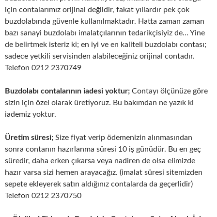
için contalarımız orijinal değildir, fakat yıllardır pek çok
buzdolabında güvenle kullanılmaktadır. Hatta zaman zaman
bazı sanayi buzdolabı imalatçılarının tedarikçisiyiz de… Yine
de belirtmek isteriz ki; en iyi ve en kaliteli buzdolabı contası;
sadece yetkili servisinden alabileceğiniz orijinal contadır.
Telefon 0212 2370749
Buzdolabı contalarının iadesi yoktur;
Contayı ölçünüze göre
sizin için özel olarak üretiyoruz. Bu bakımdan ne yazık ki
iademiz yoktur.
Üretim süresi;
Size fiyat verip ödemenizin alınmasından
sonra contanın hazırlanma süresi 10 iş günüdür. Bu en geç
süredir, daha erken çıkarsa veya nadiren de olsa elimizde
hazır varsa sizi hemen arayacağız. (imalat süresi sitemizden
sepete ekleyerek satın aldığınız contalarda da geçerlidir)
Telefon 0212 2370750