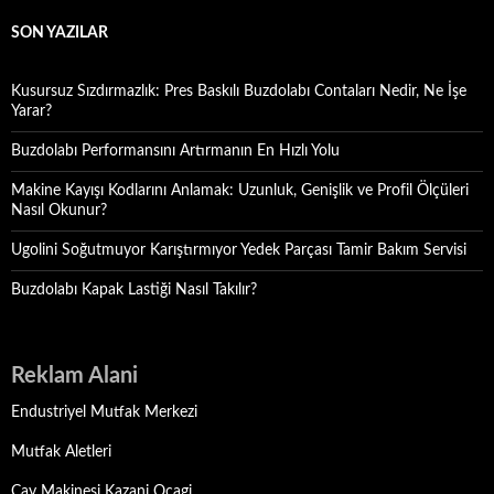
SON YAZILAR
Kusursuz Sızdırmazlık: Pres Baskılı Buzdolabı Contaları Nedir, Ne İşe
Yarar?
Buzdolabı Performansını Artırmanın En Hızlı Yolu
Makine Kayışı Kodlarını Anlamak: Uzunluk, Genişlik ve Profil Ölçüleri
Nasıl Okunur?
Ugolini Soğutmuyor Karıştırmıyor Yedek Parçası Tamir Bakım Servisi
Buzdolabı Kapak Lastiği Nasıl Takılır?
Reklam Alani
Endustriyel Mutfak Merkezi
Mutfak Aletleri
Cay Makinesi Kazani Ocagi