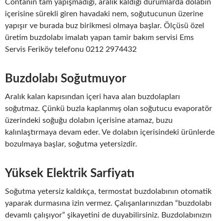
Contanın tam yapışmadığı, aralık kaldığı durumlarda dolabın
içerisine sürekli giren havadaki nem, soğutucunun üzerine
yapışır ve burada buz birikmesi olmaya başlar. Ölçüsü özel
üretim buzdolabı imalatı yapan tamir bakım servisi Ems
Servis Feriköy telefonu 0212 2974432
Buzdolabı Soğutmuyor
Aralık kalan kapısından içeri hava alan buzdolapları
soğutmaz. Çünkü buzla kaplanmış olan soğutucu evaporatör
üzerindeki soğuğu dolabın içerisine atamaz, buzu
kalınlaştırmaya devam eder. Ve dolabın içerisindeki ürünlerde
bozulmaya başlar, soğutma yetersizdir.
Yüksek Elektrik Sarfiyatı
Soğutma yetersiz kaldıkça, termostat buzdolabının otomatik
yaparak durmasına izin vermez. Çalışanlarınızdan “buzdolabı
devamlı çalışıyor” şikayetini de duyabilirsiniz. Buzdolabınızın