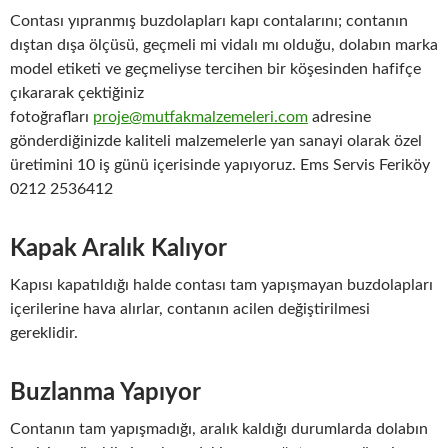
Contası yıpranmış buzdolapları kapı contalarını; contanın
dıştan dışa ölçüsü, geçmeli mi vidalı mı olduğu, dolabın marka
model etiketi ve geçmeliyse tercihen bir köşesinden hafifçe
çıkararak çektiğiniz
fotoğrafları
proje@mutfakmalzemeleri.com
adresine
gönderdiğinizde kaliteli malzemelerle yan sanayi olarak özel
üretimini 10 iş günü içerisinde yapıyoruz. Ems Servis Feriköy
0212 2536412
Kapak Aralık Kalıyor
Kapısı kapatıldığı halde contası tam yapışmayan buzdolapları
içerilerine hava alırlar, contanın acilen değiştirilmesi
gereklidir.
Buzlanma Yapıyor
Contanın tam yapışmadığı, aralık kaldığı durumlarda dolabın