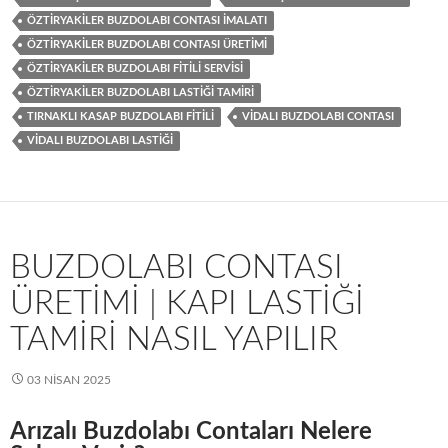
ÖZTIRYAKILER BUZDOLABI CONTASI IMALATI
ÖZTIRYAKILER BUZDOLABI CONTASI ÜRETIMI
ÖZTIRYAKILER BUZDOLABI FITILI SERVISI
ÖZTIRYAKILER BUZDOLABI LASTIĞI TAMIRI
TIRNAKLI KASAP BUZDOLABI FITILI
VIDALI BUZDOLABI CONTASI
VIDALI BUZDOLABI LASTIĞI
BUZDOLABI CONTASI
ÜRETIMI | KAPI LASTIĞI
TAMIRI NASIL YAPILIR
03 NISAN 2025
Arızalı Buzdolabı Contaları Nelere