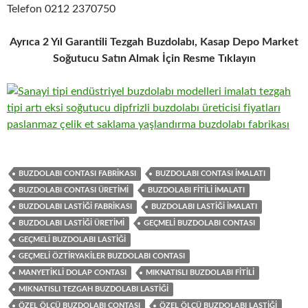
Telefon 0212 2370750
Ayrıca 2 Yıl Garantili Tezgah Buzdolabı, Kasap Depo Market
Soğutucu Satın Almak İçin Resme Tıklayın
BUZDOLABI CONTASI FABRIKASI
BUZDOLABI CONTASI IMALATI
BUZDOLABI CONTASI ÜRETIMI
BUZDOLABI FITILI IMALATI
BUZDOLABI LASTIĞI FABRIKASI
BUZDOLABI LASTIĞI IMALATI
BUZDOLABI LASTIĞI ÜRETIMI
GEÇMELI BUZDOLABI CONTASI
GEÇMELI BUZDOLABI LASTIĞI
GEÇMELI ÖZTIRYAKILER BUZDOLABI CONTASI
MANYETIKLI DOLAP CONTASI
MIKNATISLI BUZDOLABI FITILI
MIKNATISLI TEZGAH BUZDOLABI LASTIĞI
ÖZEL ÖLÇÜ BUZDOLABI CONTASI
ÖZEL ÖLÇÜ BUZDOLABI LASTIĞI