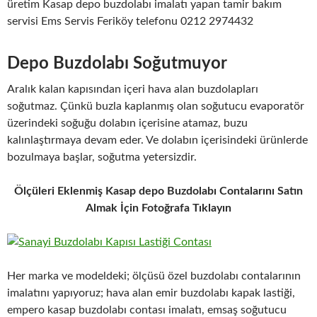
üretim Kasap depo buzdolabı imalatı yapan tamir bakım
servisi Ems Servis Feriköy telefonu 0212 2974432
Depo Buzdolabı Soğutmuyor
Aralık kalan kapısından içeri hava alan buzdolapları
soğutmaz. Çünkü buzla kaplanmış olan soğutucu evaporatör
üzerindeki soğuğu dolabın içerisine atamaz, buzu
kalınlaştırmaya devam eder. Ve dolabın içerisindeki ürünlerde
bozulmaya başlar, soğutma yetersizdir.
Ölçüleri Eklenmiş Kasap depo Buzdolabı Contalarını Satın
Almak İçin Fotoğrafa Tıklayın
Her marka ve modeldeki; ölçüsü özel buzdolabı contalarının
imalatını yapıyoruz; hava alan emir buzdolabı kapak lastiği,
empero kasap buzdolabı contası imalatı, emsaş soğutucu