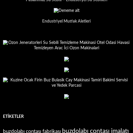
Paslanmaz Su Sebili – Endustriyel Su Sebilleri
Endustriyel Mutfak Aletleri
ETIKETLER
buzdolabı contası imalatı
buzdolabı contası fabrikası