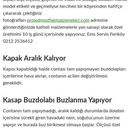
model etiketi ve geçmeliyse tercihen bir köşesinden hafifçe
çıkararak çektiğiniz
fotoğrafları
proje@mutfakmalzemeleri.com
adresine
gönderdiğinizde kaliteli malzemelerle yan sanayi olarak özel
üretimini 10 iş günü içerisinde yapıyoruz. Ems Servis Feriköy
0212 2536412
Kapak Aralık Kalıyor
Kapısı kapatıldığı halde contası tam yapışmayan buzdolapları
içerilerine hava alırlar, contanın acilen değiştirilmesi
gereklidir.
Kasap Buzdolabı Buzlanma Yapıyor
Contanın tam yapışmadığı, aralık kaldığı durumlarda dolabın
içerisine sürekli giren havadaki nem, soğutucunun üzerine
yapışır ve burada buz birikmesi olmaya başlar. Ölçüsü özel