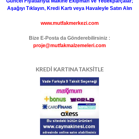
Güncel Fiyatlarıyla Makine Ekipman ve Yedekparçalar;
Aşağıyı Tıklayın, Kredi Kartı veya Havaleyle Satın Alın
www.mutfakmerkezi.com
Bize E-Posta da Gönderebilirsiniz :
proje@mutfakmalzemeleri.com
KREDİ KARTINA TAKSİTLE