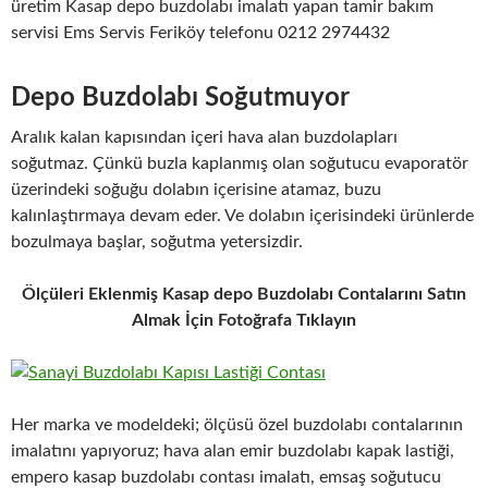
üretim Kasap depo buzdolabı imalatı yapan tamir bakım
servisi Ems Servis Feriköy telefonu 0212 2974432
Depo Buzdolabı Soğutmuyor
Aralık kalan kapısından içeri hava alan buzdolapları
soğutmaz. Çünkü buzla kaplanmış olan soğutucu evaporatör
üzerindeki soğuğu dolabın içerisine atamaz, buzu
kalınlaştırmaya devam eder. Ve dolabın içerisindeki ürünlerde
bozulmaya başlar, soğutma yetersizdir.
Ölçüleri Eklenmiş Kasap depo Buzdolabı Contalarını Satın
Almak İçin Fotoğrafa Tıklayın
Her marka ve modeldeki; ölçüsü özel buzdolabı contalarının
imalatını yapıyoruz; hava alan emir buzdolabı kapak lastiği,
empero kasap buzdolabı contası imalatı, emsaş soğutucu