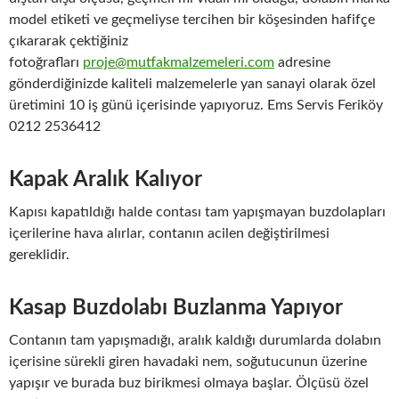
model etiketi ve geçmeliyse tercihen bir köşesinden hafifçe
çıkararak çektiğiniz
fotoğrafları
proje@mutfakmalzemeleri.com
adresine
gönderdiğinizde kaliteli malzemelerle yan sanayi olarak özel
üretimini 10 iş günü içerisinde yapıyoruz. Ems Servis Feriköy
0212 2536412
Kapak Aralık Kalıyor
Kapısı kapatıldığı halde contası tam yapışmayan buzdolapları
içerilerine hava alırlar, contanın acilen değiştirilmesi
gereklidir.
Kasap Buzdolabı Buzlanma Yapıyor
Contanın tam yapışmadığı, aralık kaldığı durumlarda dolabın
içerisine sürekli giren havadaki nem, soğutucunun üzerine
yapışır ve burada buz birikmesi olmaya başlar. Ölçüsü özel