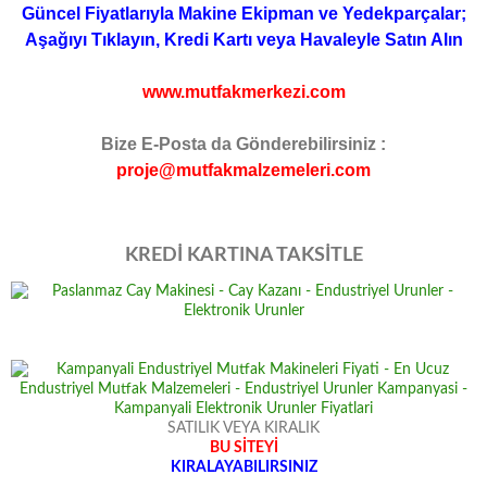
Güncel Fiyatlarıyla Makine Ekipman ve Yedekparçalar;
Aşağıyı Tıklayın, Kredi Kartı veya Havaleyle Satın Alın
www.mutfakmerkezi.com
Bize E-Posta da Gönderebilirsiniz :
proje@mutfakmalzemeleri.com
KREDİ KARTINA TAKSİTLE
SATILIK VEYA KIRALIK
BU SİTEYİ
KIRALAYABILIRSINIZ