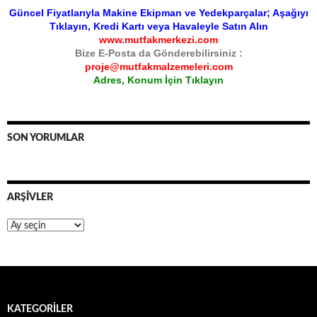
Güncel Fiyatlarıyla Makine Ekipman ve Yedekparçalar; Aşağıyı
Tıklayın, Kredi Kartı veya Havaleyle Satın Alın
www.mutfakmerkezi.com
Bize E-Posta da Gönderebilirsiniz :
proje@mutfakmalzemeleri.com
Adres, Konum İçin Tıklayın
SON YORUMLAR
ARŞIVLER
Arşivler
KATEGORILER