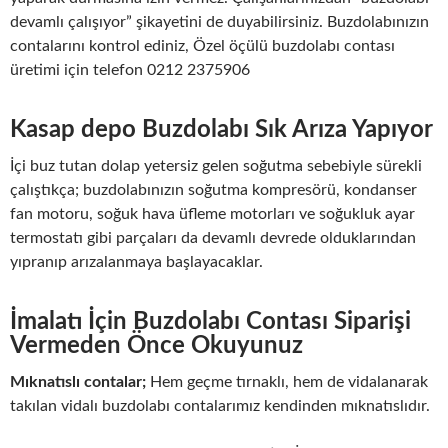
devamlı çalışıyor” şikayetini de duyabilirsiniz. Buzdolabınızın
contalarını kontrol ediniz, Özel öçülü buzdolabı contası
üretimi için telefon 0212 2375906
Kasap depo Buzdolabı Sık Arıza Yapıyor
İçi buz tutan dolap yetersiz gelen soğutma sebebiyle sürekli
çalıştıkça; buzdolabınızın soğutma kompresörü, kondanser
fan motoru, soğuk hava üfleme motorları ve soğukluk ayar
termostatı gibi parçaları da devamlı devrede olduklarından
yıpranıp arızalanmaya başlayacaklar.
İmalatı İçin Buzdolabı Contası Siparişi
Vermeden Önce Okuyunuz
Mıknatıslı contalar;
Hem geçme tırnaklı, hem de vidalanarak
takılan vidalı buzdolabı contalarımız kendinden mıknatıslıdır.