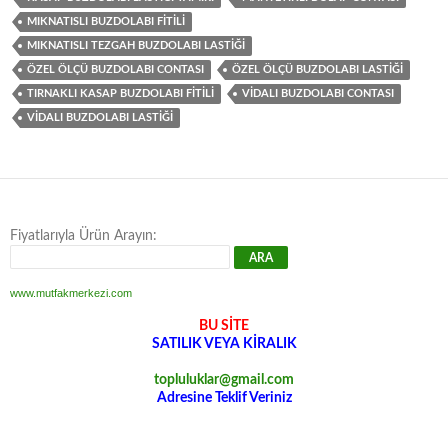
MIKNATISLI BUZDOLABI FITILI
MIKNATISLI TEZGAH BUZDOLABI LASTIĞI
ÖZEL ÖLÇÜ BUZDOLABI CONTASI
ÖZEL ÖLÇÜ BUZDOLABI LASTIĞI
TIRNAKLI KASAP BUZDOLABI FITILI
VIDALI BUZDOLABI CONTASI
VIDALI BUZDOLABI LASTIĞI
Fiyatlarıyla Ürün Arayın:
www.mutfakmerkezi.com
BU SİTE
SATILIK VEYA KİRALIK
topluluklar@gmail.com
Adresine Teklif Veriniz