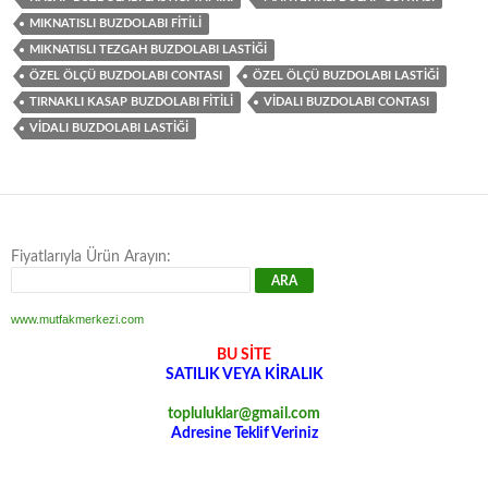
MIKNATISLI BUZDOLABI FITILI
MIKNATISLI TEZGAH BUZDOLABI LASTIĞI
ÖZEL ÖLÇÜ BUZDOLABI CONTASI
ÖZEL ÖLÇÜ BUZDOLABI LASTIĞI
TIRNAKLI KASAP BUZDOLABI FITILI
VIDALI BUZDOLABI CONTASI
VIDALI BUZDOLABI LASTIĞI
Fiyatlarıyla Ürün Arayın:
www.mutfakmerkezi.com
BU SİTE
SATILIK VEYA KİRALIK
topluluklar@gmail.com
Adresine Teklif Veriniz