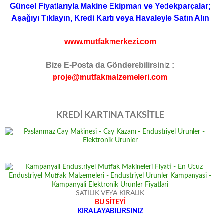
Güncel Fiyatlarıyla Makine Ekipman ve Yedekparçalar;
Aşağıyı Tıklayın, Kredi Kartı veya Havaleyle Satın Alın
www.mutfakmerkezi.com
Bize E-Posta da Gönderebilirsiniz :
proje@mutfakmalzemeleri.com
KREDİ KARTINA TAKSİTLE
SATILIK VEYA KIRALIK
BU SİTEYİ
KIRALAYABILIRSINIZ