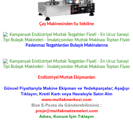
Çay Makinesinden Su Sebiline
Paslanmaz Tezgahlardan Bulaşık Makinalarına
Endüstriyel Mutfak Ekipmanları
Güncel Fiyatlarıyla Makine Ekipman ve Yedekparçalar; Aşağıyı
Tıklayın, Kredi Kartı veya Havaleyle Satın Alın
www.mutfakmerkezi.com
Bize E-Posta da Gönderebilirsiniz :
proje@mutfakmalzemeleri.com
Adres, Konum İçin Tıklayın