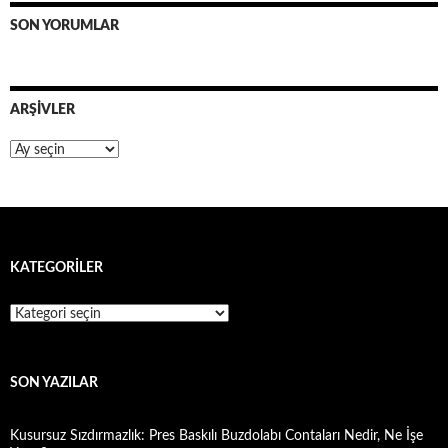
SON YORUMLAR
ARŞIVLER
Arşivler
KATEGORILER
Kategoriler
SON YAZILAR
Kusursuz Sızdırmazlık: Pres Baskılı Buzdolabı Contaları Nedir, Ne İşe