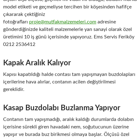
model etiketi ve geçmeliyse tercihen bir köşesinden hafifçe
çıkararak çektiğiniz
fotoğrafları
proje@mutfakmalzemeleri.com
adresine
gönderdiğinizde kaliteli malzemelerle yan sanayi olarak özel
üretimini 10 iş günü içerisinde yapıyoruz. Ems Servis Feriköy
0212 2536412
Kapak Aralık Kalıyor
Kapısı kapatıldığı halde contası tam yapışmayan buzdolapları
içerilerine hava alırlar, contanın acilen değiştirilmesi
gereklidir.
Kasap Buzdolabı Buzlanma Yapıyor
Contanın tam yapışmadığı, aralık kaldığı durumlarda dolabın
içerisine sürekli giren havadaki nem, soğutucunun üzerine
yapışır ve burada buz birikmesi olmaya başlar. Ölçüsü özel