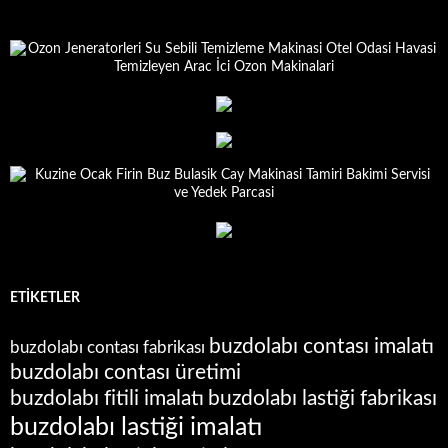
ETIKETLER
buzdolabı contası imalatı
buzdolabı contası fabrikası
buzdolabı contası üretimi
buzdolabı fitili imalatı
buzdolabı lastiği fabrikası
buzdolabı lastiği imalatı