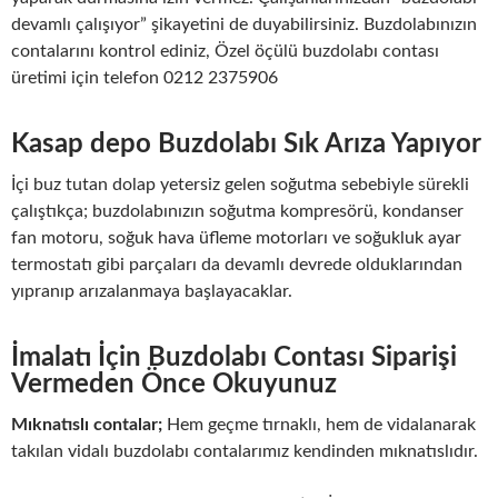
devamlı çalışıyor” şikayetini de duyabilirsiniz. Buzdolabınızın
contalarını kontrol ediniz, Özel öçülü buzdolabı contası
üretimi için telefon 0212 2375906
Kasap depo Buzdolabı Sık Arıza Yapıyor
İçi buz tutan dolap yetersiz gelen soğutma sebebiyle sürekli
çalıştıkça; buzdolabınızın soğutma kompresörü, kondanser
fan motoru, soğuk hava üfleme motorları ve soğukluk ayar
termostatı gibi parçaları da devamlı devrede olduklarından
yıpranıp arızalanmaya başlayacaklar.
İmalatı İçin Buzdolabı Contası Siparişi
Vermeden Önce Okuyunuz
Mıknatıslı contalar;
Hem geçme tırnaklı, hem de vidalanarak
takılan vidalı buzdolabı contalarımız kendinden mıknatıslıdır.