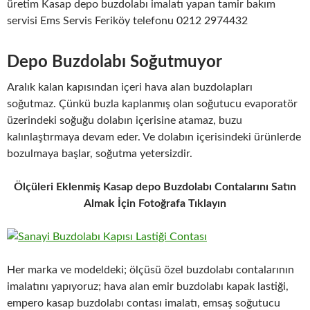
üretim Kasap depo buzdolabı imalatı yapan tamir bakım
servisi Ems Servis Feriköy telefonu 0212 2974432
Depo Buzdolabı Soğutmuyor
Aralık kalan kapısından içeri hava alan buzdolapları
soğutmaz. Çünkü buzla kaplanmış olan soğutucu evaporatör
üzerindeki soğuğu dolabın içerisine atamaz, buzu
kalınlaştırmaya devam eder. Ve dolabın içerisindeki ürünlerde
bozulmaya başlar, soğutma yetersizdir.
Ölçüleri Eklenmiş Kasap depo Buzdolabı Contalarını Satın
Almak İçin Fotoğrafa Tıklayın
Her marka ve modeldeki; ölçüsü özel buzdolabı contalarının
imalatını yapıyoruz; hava alan emir buzdolabı kapak lastiği,
empero kasap buzdolabı contası imalatı, emsaş soğutucu