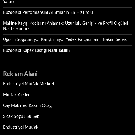
Yarar?
Buzdolabı Performansını Artırmanın En Hızlı Yolu
Makine Kayışı Kodlarını Anlamak: Uzunluk, Genişlik ve Profil Ölçüleri
Nasıl Okunur?
Ugolini Soğutmuyor Karıştırmıyor Yedek Parçası Tamir Bakım Servisi
Buzdolabı Kapak Lastiği Nasıl Takılır?
Reklam Alani
Endustriyel Mutfak Merkezi
Mutfak Aletleri
Cay Makinesi Kazani Ocagi
Sicak Soguk Su Sebili
Endustriyel Mutfak