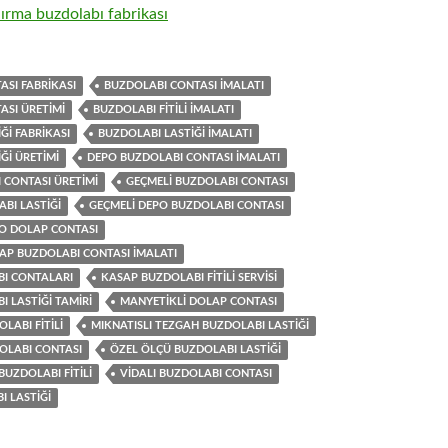
SI FABRIKASI
BUZDOLABI CONTASI IMALATI
ASI ÜRETIMI
BUZDOLABI FITILI IMALATI
ĞI FABRIKASI
BUZDOLABI LASTIĞI IMALATI
ĞI ÜRETIMI
DEPO BUZDOLABI CONTASI IMALATI
 CONTASI ÜRETIMI
GEÇMELI BUZDOLABI CONTASI
BI LASTIĞI
GEÇMELI DEPO BUZDOLABI CONTASI
PO DOLAP CONTASI
AP BUZDOLABI CONTASI IMALATI
I CONTALARI
KASAP BUZDOLABI FITILI SERVISI
 LASTIĞI TAMIRI
MANYETIKLI DOLAP CONTASI
LABI FITILI
MIKNATISLI TEZGAH BUZDOLABI LASTIĞI
OLABI CONTASI
ÖZEL ÖLÇÜ BUZDOLABI LASTIĞI
BUZDOLABI FITILI
VIDALI BUZDOLABI CONTASI
I LASTIĞI