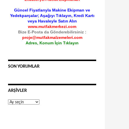
Güncel Fiyatlarıyla Makine Ekipman ve
Yedekparçalar; Aşağıyı Tıklayın, Kredi Kartı
veya Havaleyle Satın Alın
www.mutfakmerkezi.com
Bize E-Posta da Gönderebilirsiniz :
proje@mutfakmalzemeleri.com
Adres, Konum İçin Tıklayın
SON YORUMLAR
ARŞIVLER
Arşivler