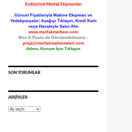
Endüstriyel Mutfak Ekipmanları
Güncel Fiyatlarıyla Makine Ekipman ve
Yedekparçalar; Aşağıyı Tıklayın, Kredi Kartı
veya Havaleyle Satın Alın
www.mutfakmerkezi.com
Bize E-Posta da Gönderebilirsiniz :
proje@mutfakmalzemeleri.com
Adres, Konum İçin Tıklayın
SON YORUMLAR
ARŞIVLER
Arşivler