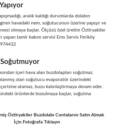
Yapıyor
pışmadığı, aralık kaldığı durumlarda dolabın
i giren havadaki nem, soğutucunun üzerine yapışır ve
kmesi olmaya başlar. Ölçüsü özel üretim Öztiryakiler
ı yapan tamir bakım servisi Ems Servis Feriköy
2974432
 Soğutmuyor
ısından içeri hava alan buzdolapları soğutmaz.
lanmış olan soğutucu evaporatör üzerindeki
içerisine atamaz, buzu kalınlaştırmaya devam eder.
isindeki ürünlerde bozulmaya başlar, soğutma
miş Öztiryakiler Buzdolabı Contalarını Satın Almak
İçin Fotoğrafa Tıklayın